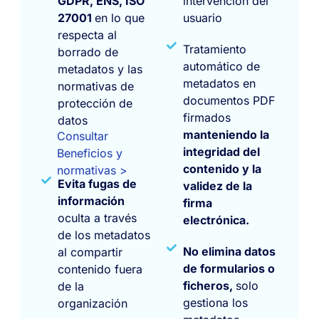
GDPR, ENS, ISO
intervención del
27001
en lo que
usuario
respecta al
Tratamiento
borrado de
automático de
metadatos y las
metadatos en
normativas de
documentos PDF
protección de
firmados
datos
manteniendo la
Consultar
integridad del
Beneficios y
contenido y la
normativas >
Evita fugas de
validez de la
información
firma
oculta a través
electrónica.
de los metadatos
No elimina datos
al compartir
de formularios o
contenido fuera
ficheros,
solo
de la
gestiona los
organización