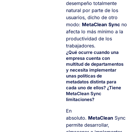
desempeño totalmente
natural por parte de los
usuarios, dicho de otro
modo:
MetaClean
Sync
no
afecta lo más mínimo a la
productividad de los
trabajadores.
¿Qué ocurre cuando una
empresa cuenta con
multitud de departamentos
y necesita implementar
unas políticas de
metadatos distinta para
cada uno de ellos? ¿Tiene
MetaClean Sync
limitaciones?
En
absoluto.
MetaClean
Sync
permite desarrollar,
almacenar e implementar