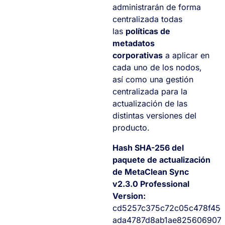
administrarán de forma
centralizada todas
las
políticas de
metadatos
corporativas
a aplicar en
cada uno de los nodos,
así como una gestión
centralizada para la
actualización de las
distintas versiones del
producto.
Hash SHA-256 del
paquete de actualización
de MetaClean Sync
v2.3.0 Professional
Version:
cd5257c375c72c05c478f45
ada4787d8ab1ae8256069072