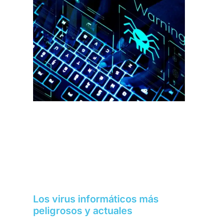
Los virus informáticos más
peligrosos y actuales