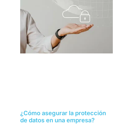
¿Cómo asegurar la protección
de datos en una empresa?