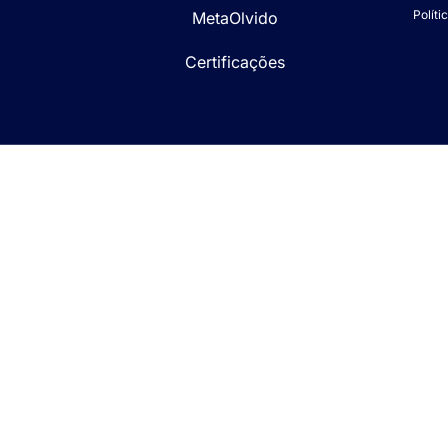
Políti
MetaOlvido
Certificações